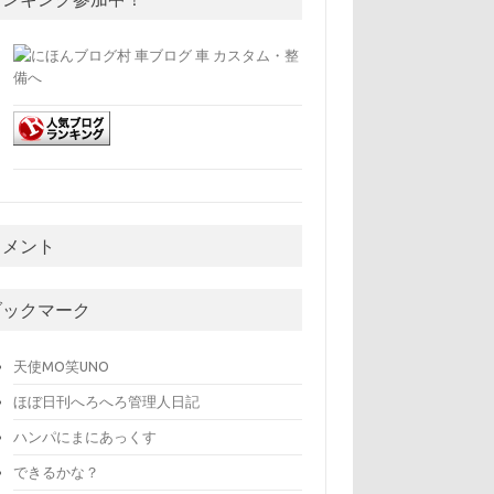
コメント
ブックマーク
天使MO笑UNO
ほぼ日刊へろへろ管理人日記
ハンパにまにあっくす
できるかな？