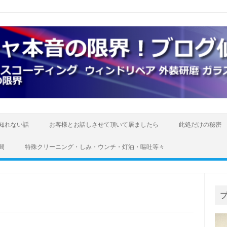
知れない話
お客様とお話しさせて頂いて居ましたら
此処だけの秘密
間
特殊クリーニング・しみ・ウンチ・灯油・嘔吐等々