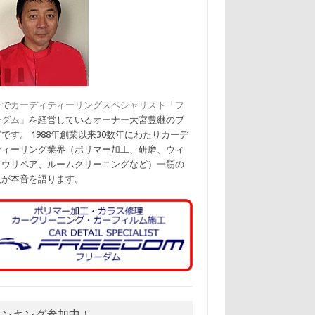
台で
カーディティーリングスペシャリスト「フ
ーダム」
を経営しているオーナー大宮豊継のブ
です。 1988年創業以来30数年にわたりカーデ
ティーリング業界（ポリマー加工、研磨、ウィ
ドウリペア、ルームクリーニングなど）一筋の
人が本音を語ります。
ランキング参加中！