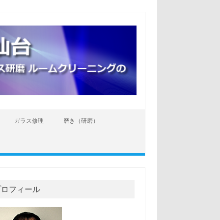
ガラス修理
磨き（研磨）
プロフィール