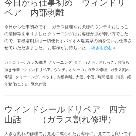
今日から仕事初め ウィンドリ
ペア 内部剥離
今日から仕事初めです ガラス修理やお犬様のウンチ＆おしっこ
の清掃等を承りました クリーニングはお客様が肌が弱い方でした
ので、有機溶剤系は一切使わずバイオ＆塩素系の物を使いお仕事さ
せていただきました。 お客様がお待ちいた…
続きを読む »
カテゴリー:
ガラス修理
クリーニング
タグ:
うんち
,
おしっこ
,
お待ち
頂き作業
,
ウィンドリペア
,
ウンチ
,
オシッコ
,
ガラス修理
,
ガラス割れ
修理
,
クリーニング
,
ペット
,
内部剥離
,
大便
,
小便
,
時間指定
,
消臭
,
経
年変化による
,
緊急作業
ウィンドシールドリペア 四方
山話 （ガラス割れ修理）
大きな割れの修理でお見えに成られたお客様に、見てても良いです