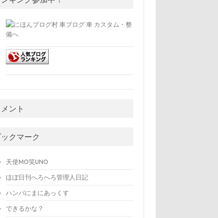
コメント
ブックマーク
天使MO笑UNO
ほぼ日刊へろへろ管理人日記
ハンパにまにあっくす
できるかな？