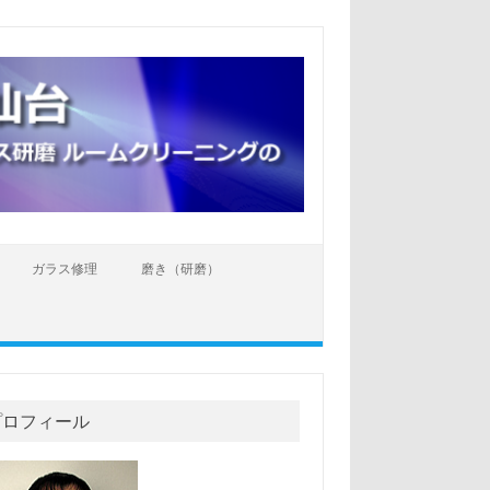
ガラス修理
磨き（研磨）
プロフィール