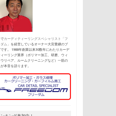
台で
カーディティーリングスペシャリスト「フ
ーダム」
を経営しているオーナー大宮豊継のブ
です。 1988年創業以来30数年にわたりカーデ
ティーリング業界（ポリマー加工、研磨、ウィ
ドウリペア、ルームクリーニングなど）一筋の
人が本音を語ります。
ランキング参加中！