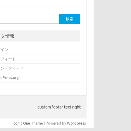
メタ情報
グイン
稿フィード
メントフィード
dPress.org
custom footer text right
Iconic One
Theme | Powered by
Wordpress