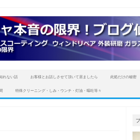
知れない話
お客様とお話しさせて頂いて居ましたら
此処だけの秘密
間
特殊クリーニング・しみ・ウンチ・灯油・嘔吐等々