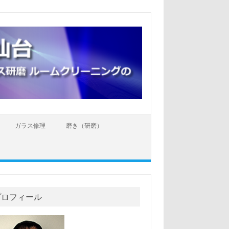
ガラス修理
磨き（研磨）
プロフィール