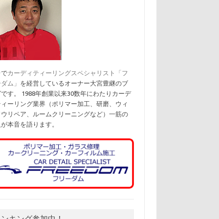
台で
カーディティーリングスペシャリスト「フ
ーダム」
を経営しているオーナー大宮豊継のブ
です。 1988年創業以来30数年にわたりカーデ
ティーリング業界（ポリマー加工、研磨、ウィ
ドウリペア、ルームクリーニングなど）一筋の
人が本音を語ります。
ランキング参加中！