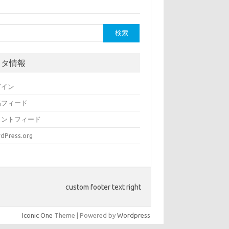
メタ情報
グイン
稿フィード
メントフィード
dPress.org
custom footer text right
Iconic One
Theme | Powered by
Wordpress