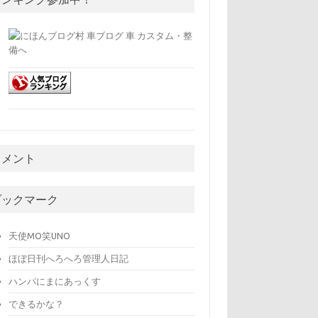
コメント
ブックマーク
天使MO笑UNO
ほぼ日刊へろへろ管理人日記
ハンパにまにあっくす
できるかな？