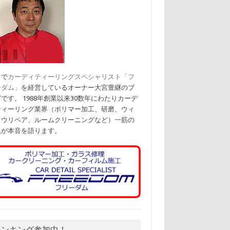
台で
カーディティーリングスペシャリスト「フ
ーダム」
を経営しているオーナー大宮豊継のブ
です。 1988年創業以来30数年にわたりカーデ
ティーリング業界（ポリマー加工、研磨、ウィ
ドウリペア、ルームクリーニングなど）一筋の
人が本音を語ります。
ランキング参加中！