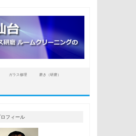
ガラス修理
磨き（研磨）
プロフィール