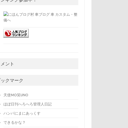
コメント
ブックマーク
天使MO笑UNO
ほぼ日刊へろへろ管理人日記
ハンパにまにあっくす
できるかな？