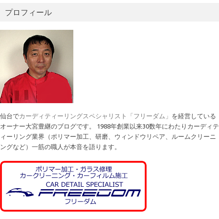
プロフィール
仙台で
カーディティーリングスペシャリスト「フリーダム」
を経営している
オーナー大宮豊継のブログです。 1988年創業以来30数年にわたりカーディテ
ィーリング業界（ポリマー加工、研磨、ウィンドウリペア、ルームクリーニ
ングなど）一筋の職人が本音を語ります。