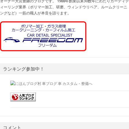
オーナー大宮豊継のブログです。 1988年創業以来30数年にわたりカーディテ
ィーリング業界（ポリマー加工、研磨、ウィンドウリペア、ルームクリーニ
ングなど）一筋の職人が本音を語ります。
ランキング参加中！
コメント