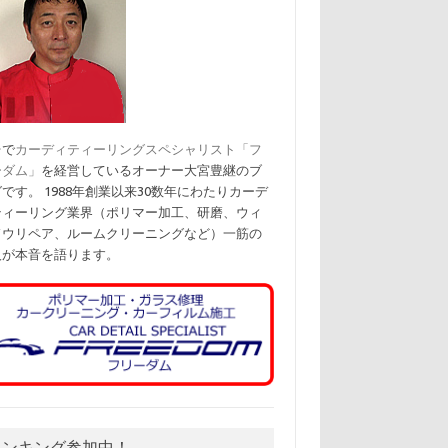
台で
カーディティーリングスペシャリスト「フ
ーダム」
を経営しているオーナー大宮豊継のブ
です。 1988年創業以来30数年にわたりカーデ
ティーリング業界（ポリマー加工、研磨、ウィ
ドウリペア、ルームクリーニングなど）一筋の
人が本音を語ります。
ランキング参加中！