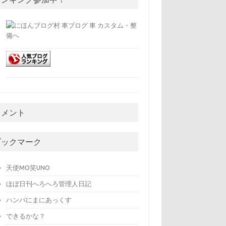
コメント
ブックマーク
天使MO笑UNO
ほぼ日刊へろへろ管理人日記
ハンパにまにあっくす
できるかな？