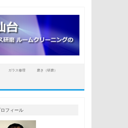
ガラス修理
磨き（研磨）
プロフィール