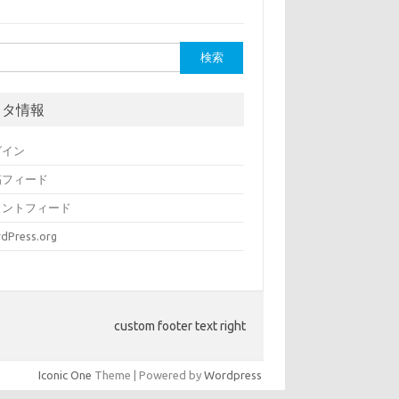
メタ情報
グイン
稿フィード
メントフィード
dPress.org
custom footer text right
Iconic One
Theme | Powered by
Wordpress