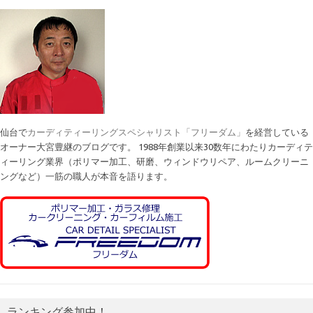
仙台で
カーディティーリングスペシャリスト「フリーダム」
を経営している
オーナー大宮豊継のブログです。 1988年創業以来30数年にわたりカーディテ
ィーリング業界（ポリマー加工、研磨、ウィンドウリペア、ルームクリーニ
ングなど）一筋の職人が本音を語ります。
ランキング参加中！