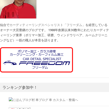
仙台で
カーディティーリングスペシャリスト「フリーダム」
を経営している
オーナー大宮豊継のブログです。 1988年創業以来30数年にわたりカーディテ
ィーリング業界（ポリマー加工、研磨、ウィンドウリペア、ルームクリーニ
ングなど）一筋の職人が本音を語ります。
ランキング参加中！