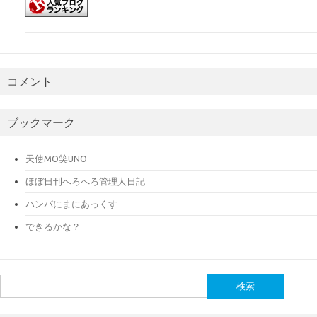
コメント
ブックマーク
天使MO笑UNO
ほぼ日刊へろへろ管理人日記
ハンパにまにあっくす
できるかな？
検
索: