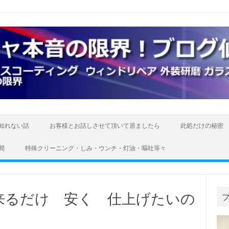
知れない話
お客様とお話しさせて頂いて居ましたら
此処だけの秘密
間
特殊クリーニング・しみ・ウンチ・灯油・嘔吐等々
来るだけ 安く 仕上げたいの