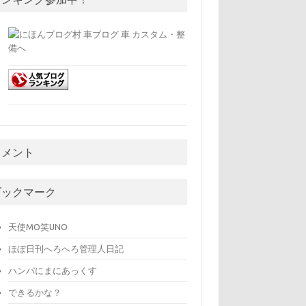
コメント
ブックマーク
天使MO笑UNO
ほぼ日刊へろへろ管理人日記
ハンパにまにあっくす
できるかな？