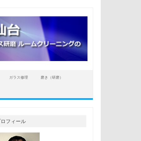
ガラス修理
磨き（研磨）
プロフィール