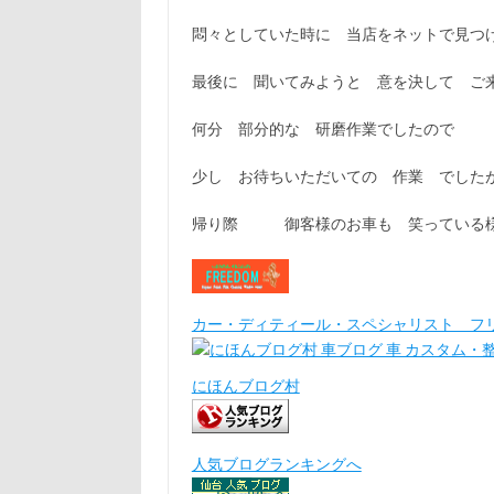
悶々としていた時に 当店をネットで見つ
最後に 聞いてみようと 意を決して ご
何分 部分的な 研磨作業でしたので
少し お待ちいただいての 作業 でした
帰り際 御客様のお車も 笑っている様
カー・ディティール・スペシャリスト フ
にほんブログ村
人気ブログランキングへ