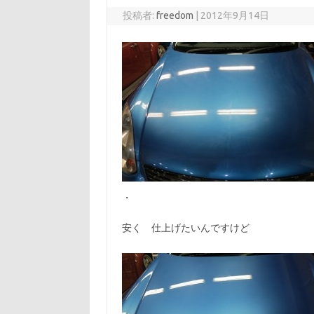
投稿者:
freedom
|
2012年9月14日
・
安く 仕上げたいんですけど