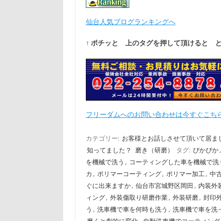
仙台人気ブログランキングへ
↑ ポチッと 上のタグを押して頂けると 
フリーダムへのお問い合わせは今すぐこち
カテゴリー:
お客様とお話しさせて頂いて居ま
知ってました？
磨き（研磨）
タグ:
ぴかぴか
を機械で洗う
,
コーティングした車を機械で洗
カ
,
ポリマーコーティング
,
ポリマー加工
,
中
ぐに出来ますか
,
仙台市宮城野区岡田
,
内装外
ィング
,
外装傷取り研磨作業
,
外装研磨
,
封印
う
,
洗車機で車を何時も洗う
,
洗車機で車を洗