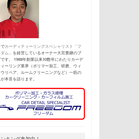
台で
カーディティーリングスペシャリスト「フ
ーダム」
を経営しているオーナー大宮豊継のブ
です。 1988年創業以来30数年にわたりカーデ
ティーリング業界（ポリマー加工、研磨、ウィ
ドウリペア、ルームクリーニングなど）一筋の
人が本音を語ります。
ランキング参加中！