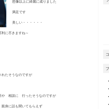
想像以上に綺麗に成りました
満足です
美しい・・・・・・
冥利に尽きますね～
されたそうなのですが
話や 相談に 行ったそうなのですが
 親身に話も聞いてもらえず