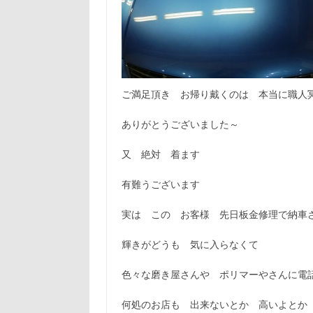
ご満足頂き お帰り戴くのは 本当に職人
ありがとうございました～
又 絶対 着ます
有難うございます
実は この お客様 先日板金修理で納車
輝きがどうも 気に入らなくて
色々な磨き屋さんや ポリマーやさんに電
何処のお店も 出来ないとか 高いよとか