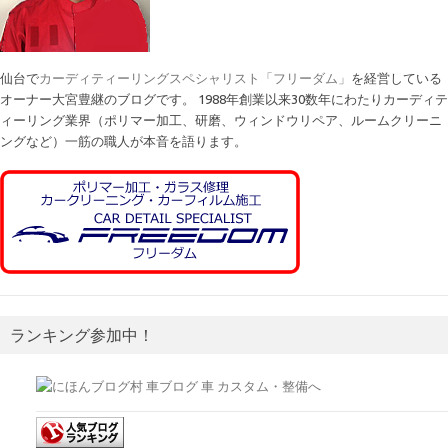
仙台で
カーディティーリングスペシャリスト「フリーダム」
を経営している
オーナー大宮豊継のブログです。 1988年創業以来30数年にわたりカーディテ
ィーリング業界（ポリマー加工、研磨、ウィンドウリペア、ルームクリーニ
ングなど）一筋の職人が本音を語ります。
ランキング参加中！