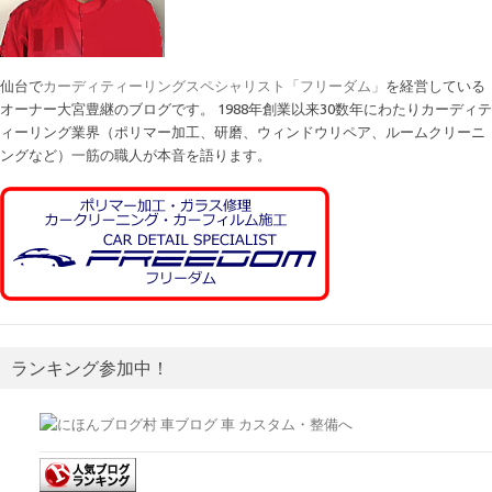
仙台で
カーディティーリングスペシャリスト「フリーダム」
を経営している
オーナー大宮豊継のブログです。 1988年創業以来30数年にわたりカーディテ
ィーリング業界（ポリマー加工、研磨、ウィンドウリペア、ルームクリーニ
ングなど）一筋の職人が本音を語ります。
ランキング参加中！