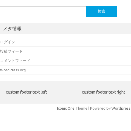
検
索:
メタ情報
ログイン
投稿フィード
コメントフィード
WordPress.org
custom footer text left
custom footer text right
Iconic One
Theme | Powered by
Wordpress