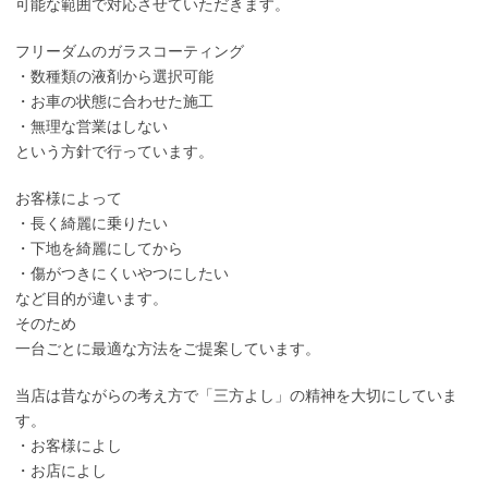
可能な範囲で対応させていただきます。
フリーダムのガラスコーティング
・数種類の液剤から選択可能
・お車の状態に合わせた施工
・無理な営業はしない
という方針で行っています。
お客様によって
・長く綺麗に乗りたい
・下地を綺麗にしてから
・傷がつきにくいやつにしたい
など目的が違います。
そのため
一台ごとに最適な方法をご提案しています。
当店は昔ながらの考え方で「三方よし」の精神を大切にしていま
す。
・お客様によし
・お店によし