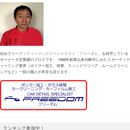
仙台で
カーディティーリングスペシャリスト「フリーダム」
を経営している
オーナー大宮豊継のブログです。 1988年創業以来30数年にわたりカーディテ
ィーリング業界（ポリマー加工、研磨、ウィンドウリペア、ルームクリーニ
ングなど）一筋の職人が本音を語ります。
ランキング参加中！