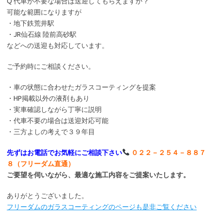
Q 代車が不要な場合は送迎してもらえますか？
可能な範囲になりますが
・地下鉄荒井駅
・JR仙石線 陸前高砂駅
などへの送迎も対応しています。
ご予約時にご相談ください。
・車の状態に合わせたガラスコーティングを提案
・HP掲載以外の液剤もあり
・実車確認しながら丁寧に説明
・代車不要の場合は送迎対応可能
・三方よしの考えで３９年目
先ずはお電話でお気軽にご相談下さい
０２２－２５４－８８７
８（フリーダム直通）
ご要望を伺いながら、最適な施工内容をご提案いたします。
ありがとうございました。
フリーダムのガラスコーティングのページも是非ご覧ください